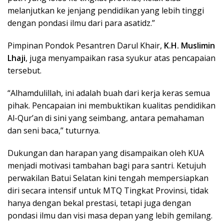
melanjutkan ke jenjang pendidikan yang lebih tinggi
dengan pondasi ilmu dari para asatidz.”
Pimpinan Pondok Pesantren Darul Khair,
K.H. Muslimin
Lhaji
, juga menyampaikan rasa syukur atas pencapaian
tersebut.
“Alhamdulillah, ini adalah buah dari kerja keras semua
pihak. Pencapaian ini membuktikan kualitas pendidikan
Al-Qur’an di sini yang seimbang, antara pemahaman
dan seni baca,” tuturnya.
Dukungan dan harapan yang disampaikan oleh KUA
menjadi motivasi tambahan bagi para santri. Ketujuh
perwakilan Batui Selatan kini tengah mempersiapkan
diri secara intensif untuk MTQ Tingkat Provinsi, tidak
hanya dengan bekal prestasi, tetapi juga dengan
pondasi ilmu dan visi masa depan yang lebih gemilang.