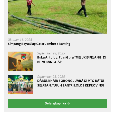
Oktober 16, 2025
Simpang Raya Siap Gelar Jambore Ranting
September 28, 2025
Buku Antologi Puisi Guru “MELUKIS PELANGI DI
BUMI BANGGAI”
September 28, 2025
DARUL KHAIR BORONG JUARA DI MTQ BATUI
SELATAN, TUJUH SANTRI LOLOS KE PROVINSI
Selengkapnya