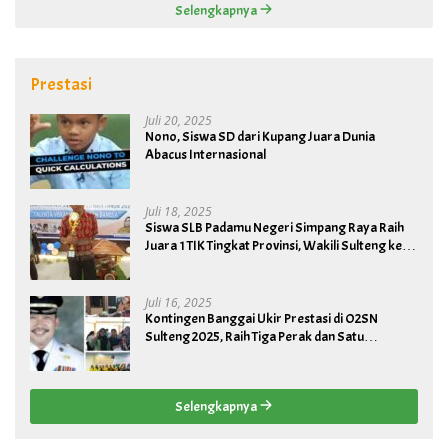
Selengkapnya
Prestasi
Juli 20, 2025
Nono, Siswa SD dari Kupang Juara Dunia
Abacus Internasional
Juli 18, 2025
Siswa SLB Padamu Negeri Simpang Raya Raih
Juara 1 TIK Tingkat Provinsi, Wakili Sulteng ke
Tingkat Nasional
Juli 16, 2025
Kontingen Banggai Ukir Prestasi di O2SN
Sulteng 2025, Raih Tiga Perak dan Satu
Perunggu
Selengkapnya