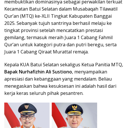
membuktikan dominasinya sebagai perwakilan terkuat
Kecamatan Batui Selatan dalam Musabaqah Tilawatil
Qur’an (MTQ) ke-XLII Tingkat Kabupaten Banggai
2025. Sebanyak tujuh santrinya berhasil melaju ke
tingkat provinsi setelah mencatatkan prestasi
gemilang, termasuk meraih Juara 1 Cabang Fahmil
Qur’an untuk kategori putra dan putri beregu, serta
Juara 1 Cabang Qiraat Murattal remaja.
Kepala KUA Batui Selatan sekaligus Ketua Panitia MTQ,
Bapak Nurhafizhin Ali Sustiono
, menyampaikan
apresiasi dan kebanggaan yang mendalam. Beliau
menegaskan bahwa kesuksesan ini adalah hasil dari
kerja keras seluruh pihak pesantren.