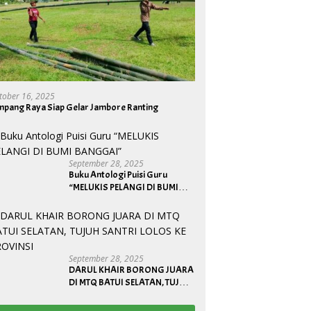
tober 16, 2025
mpang Raya Siap Gelar Jambore Ranting
September 28, 2025
Buku Antologi Puisi Guru
“MELUKIS PELANGI DI BUMI
BANGGAI”
September 28, 2025
DARUL KHAIR BORONG JUARA
DI MTQ BATUI SELATAN, TUJUH
SANTRI LOLOS KE PROVINSI