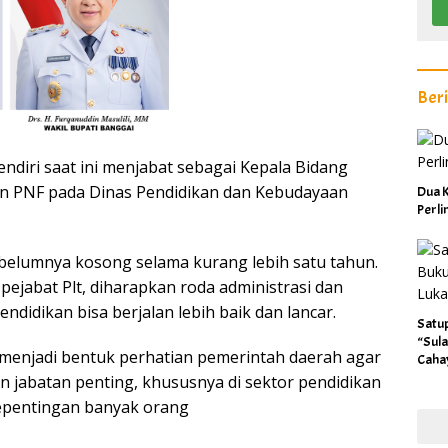
Ber
ndiri saat ini menjabat sebagai Kepala Bidang
 PNF pada Dinas Pendidikan dan Kebudayaan
Dua K
Perl
sebelumnya kosong selama kurang lebih satu tahun.
ejabat Plt, diharapkan roda administrasi dan
endidikan bisa berjalan lebih baik dan lancar.
Satu
“Sula
 menjadi bentuk perhatian pemerintah daerah agar
Caha
n jabatan penting, khususnya di sektor pendidikan
pentingan banyak orang