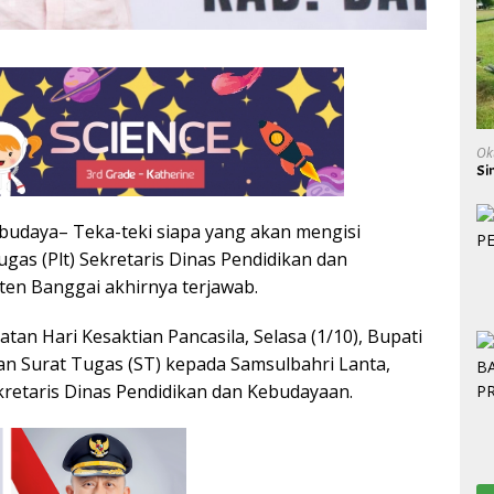
Ok
Si
udaya– Teka-teki siapa yang akan mengisi
gas (Plt) Sekretaris Dinas Pendidikan dan
en Banggai akhirnya terjawab.
tan Hari Kesaktian Pancasila, Selasa (1/10), Bupati
n Surat Tugas (ST) kepada Samsulbahri Lanta,
ekretaris Dinas Pendidikan dan Kebudayaan.