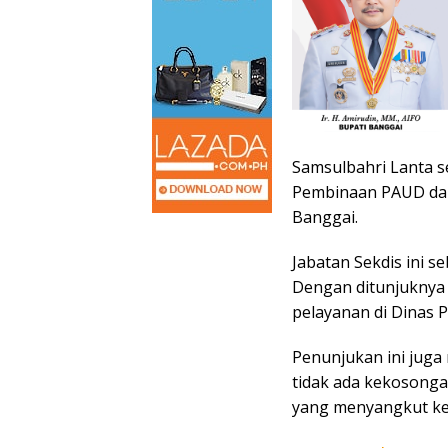
Samsulbahri Lanta se
Pembinaan PAUD dan
Banggai.
Jabatan Sekdis ini 
Dengan ditunjuknya p
pelayanan di Dinas P
Penunjukan ini juga
tidak ada kekosonga
yang menyangkut ke