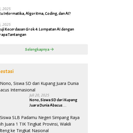
16, 2025
tu Informatika, Algoritma, Coding, dan AI?
16, 2025
uji Kecerdasan Grok 4: Lompatan AI dengan
rapa Tantangan
Selengkapnya
estasi
Juli 20, 2025
Nono, Siswa SD dari Kupang
Juara Dunia Abacus
Internasional