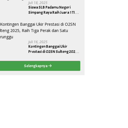
Juli 18, 2025
Siswa SLB Padamu Negeri
Simpang Raya Raih Juara 1 TIK
Tingkat Provinsi, Wakili Sulteng
ke Tingkat Nasional
Juli 16, 2025
Kontingen Banggai Ukir
Prestasi di O2SN Sulteng 2025,
Raih Tiga Perak dan Satu
Perunggu
Selengkapnya