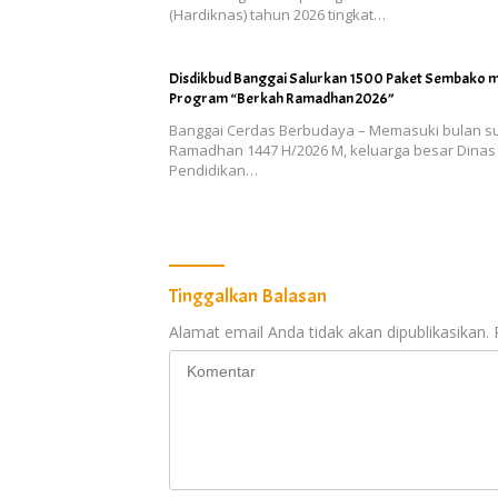
(Hardiknas) tahun 2026 tingkat…
Disdikbud Banggai Salurkan 1500 Paket Sembako m
Program “Berkah Ramadhan 2026”
Banggai Cerdas Berbudaya – Memasuki bulan su
Ramadhan 1447 H/2026 M, keluarga besar Dinas
Pendidikan…
Tinggalkan Balasan
Alamat email Anda tidak akan dipublikasikan.