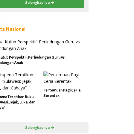
Selengkapnya
ita Nasional
utub Perspektif: Perlindungan Guru vs.
indungan Anak
Pertemuan Pagi Ceria
Serentak
pena Terbitkan Buku
wesi: Jejak, Luka, dan
ya”
Selengkapnya