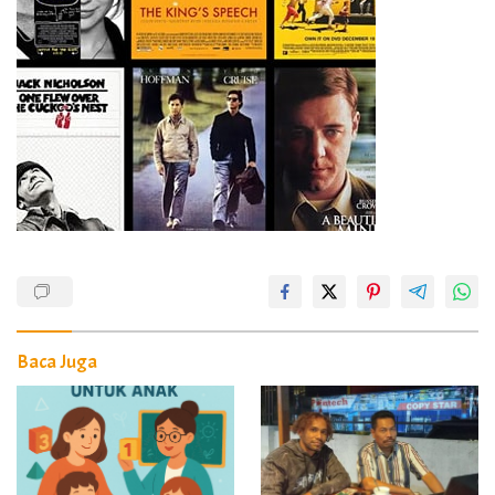
Baca Juga