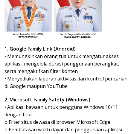
1. Google Family Link (Android)
• Memungkinkan orang tua untuk mengatur akses
aplikasi, mengelola durasi penggunaan perangkat,
serta mengaktifkan filter konten.
• Menyediakan laporan aktivitas dan kontrol pencarian
di Google maupun YouTube.
2. Microsoft Family Safety (Windows)
• Aplikasi bawaan untuk pengguna Windows 10/11
dengan fitur:
o Filter situs dewasa di browser Microsoft Edge.
o Pembatasan waktu layar dan penggunaan aplikasi