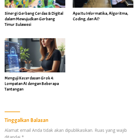
Sinergi Gerbang Cerdas & Digital
Apa Itu Informatika, Algoritma,
dalam Mewujudkan Gerbang
Coding, dan AI?
Timur Sulawesi
Menguji Kecerdasan Grok 4:
Lompatan AI dengan Beberapa
Tantangan
Tinggalkan Balasan
Alamat email Anda tidak akan dipublikasikan.
Ruas yang wajib
ditandai
*