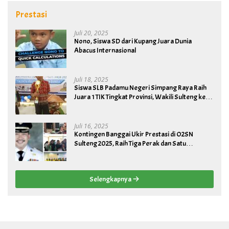
Prestasi
Juli 20, 2025
Nono, Siswa SD dari Kupang Juara Dunia
Abacus Internasional
Juli 18, 2025
Siswa SLB Padamu Negeri Simpang Raya Raih
Juara 1 TIK Tingkat Provinsi, Wakili Sulteng ke
Tingkat Nasional
Juli 16, 2025
Kontingen Banggai Ukir Prestasi di O2SN
Sulteng 2025, Raih Tiga Perak dan Satu
Perunggu
Selengkapnya