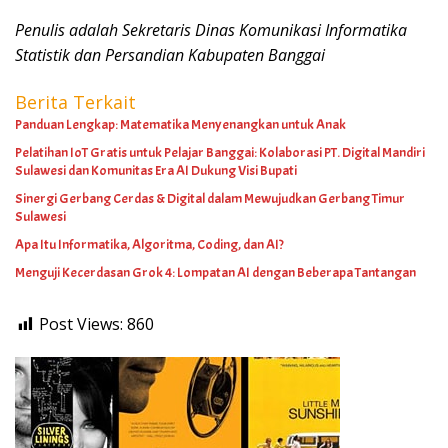
Penulis adalah Sekretaris Dinas Komunikasi Informatika
Statistik dan Persandian Kabupaten Banggai
Berita Terkait
Panduan Lengkap: Matematika Menyenangkan untuk Anak
Pelatihan IoT Gratis untuk Pelajar Banggai: Kolaborasi PT. Digital Mandiri
Sulawesi dan Komunitas Era AI Dukung Visi Bupati
Sinergi Gerbang Cerdas & Digital dalam Mewujudkan Gerbang Timur
Sulawesi
Apa Itu Informatika, Algoritma, Coding, dan AI?
Menguji Kecerdasan Grok 4: Lompatan AI dengan Beberapa Tantangan
Post Views:
860