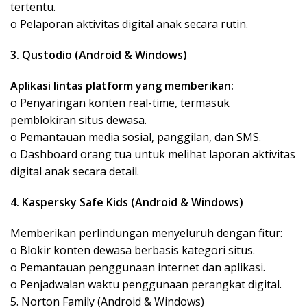
tertentu.
o Pelaporan aktivitas digital anak secara rutin.
3. Qustodio (Android & Windows)
Aplikasi lintas platform yang memberikan:
o Penyaringan konten real-time, termasuk
pemblokiran situs dewasa.
o Pemantauan media sosial, panggilan, dan SMS.
o Dashboard orang tua untuk melihat laporan aktivitas
digital anak secara detail.
4. Kaspersky Safe Kids (Android & Windows)
Memberikan perlindungan menyeluruh dengan fitur:
o Blokir konten dewasa berbasis kategori situs.
o Pemantauan penggunaan internet dan aplikasi.
o Penjadwalan waktu penggunaan perangkat digital.
5. Norton Family (Android & Windows)