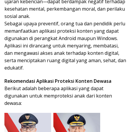
ujaran kebencian—dapat berdampak negatif terhadap
kesehatan mental, perkembangan moral, dan perilaku
sosial anak.
Sebagai upaya preventif, orang tua dan pendidik perlu
memanfaatkan aplikasi proteksi konten yang dapat
digunakan di perangkat Android maupun Windows.
Aplikasi ini dirancang untuk menyaring, membatasi,
dan mengawasi akses anak terhadap konten digital,
serta menciptakan ruang digital yang aman, sehat, dan
edukatif.
Rekomendasi Aplikasi Proteksi Konten Dewasa
Berikut adalah beberapa aplikasi yang dapat
digunakan untuk memproteksi anak dari konten
dewasa: