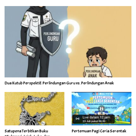
Dua Kutub Perspektif: Perlindungan Guru vs. Perlindungan Anak
Satupena Terbitkan Buku
Pertemuan Pagi Ceria Serentak