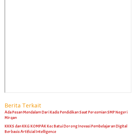
Berita Terkait
Ada Pesan Mendalam Dari Kadis Pendidikan Saat Peresmian SMP Negeri
Mirqan
KKKS dan KKG KOMPAK Kec Batui Dorong Inovasi Pembelajaran Digital
Berbasis Artificial Intelligence