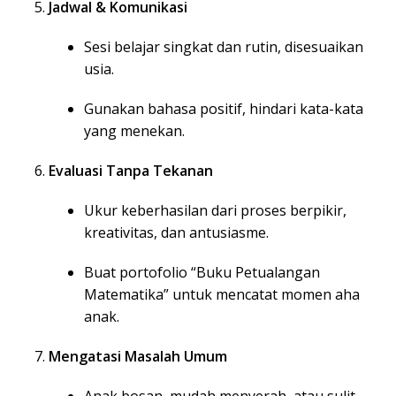
Jadwal & Komunikasi
Sesi belajar singkat dan rutin, disesuaikan
usia.
Gunakan bahasa positif, hindari kata-kata
yang menekan.
Evaluasi Tanpa Tekanan
Ukur keberhasilan dari proses berpikir,
kreativitas, dan antusiasme.
Buat portofolio “Buku Petualangan
Matematika” untuk mencatat momen aha
anak.
Mengatasi Masalah Umum
Anak bosan, mudah menyerah, atau sulit