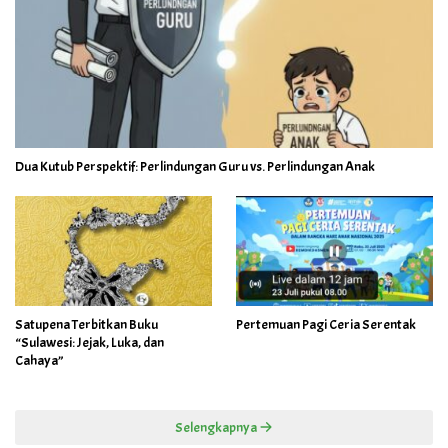
Dua Kutub Perspektif: Perlindungan Guru vs. Perlindungan Anak
Satupena Terbitkan Buku
Pertemuan Pagi Ceria Serentak
“Sulawesi: Jejak, Luka, dan
Cahaya”
Selengkapnya