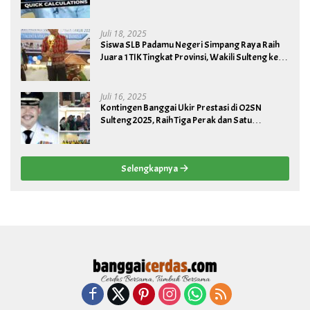
Juli 18, 2025
Siswa SLB Padamu Negeri Simpang Raya Raih
Juara 1 TIK Tingkat Provinsi, Wakili Sulteng ke
Tingkat Nasional
Juli 16, 2025
Kontingen Banggai Ukir Prestasi di O2SN
Sulteng 2025, Raih Tiga Perak dan Satu
Perunggu
Selengkapnya