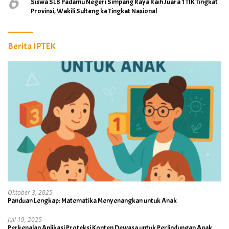
6
Siswa SLB Padamu Negeri Simpang Raya Raih Juara 1 TIK Tingkat
Provinsi, Wakili Sulteng ke Tingkat Nasional
Berita IPTEK
Oktober 3, 2025
Panduan Lengkap: Matematika Menyenangkan untuk Anak
Juli 19, 2025
Perkenalan Aplikasi Proteksi Konten Dewasa untuk Perlindungan Anak