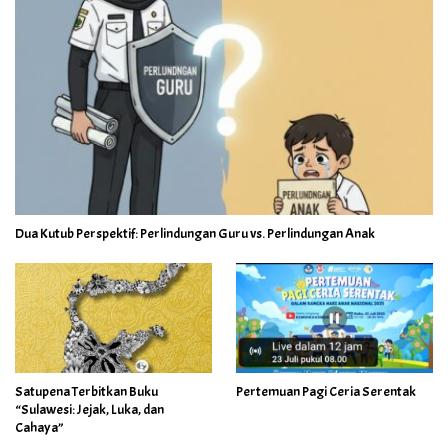
Dua Kutub Perspektif: Perlindungan Guru vs. Perlindungan Anak
Satupena Terbitkan Buku
Pertemuan Pagi Ceria Serentak
“Sulawesi: Jejak, Luka, dan
Cahaya”