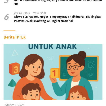
5
9K
6
Juli 18, 2025
1908 Lihat
Siswa SLB Padamu Negeri Simpang Raya Raih Juara 1 TIK Tingkat
Provinsi, Wakili Sulteng ke Tingkat Nasional
Berita IPTEK
Oktober 3, 2025