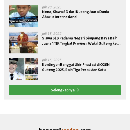
Juli 20, 2025
Nono, Siswa SD dari Kupang Juara Dunia
Abacus Internasional
Juli 18, 2025
Siswa SLB Padamu Negeri Simpang Raya Raih
Juara 1 TIK Tingkat Provinsi, Wakili Sulteng ke
Tingkat Nasional
Juli 16, 2025
Kontingen Banggai Ukir Prestasi di O2SN
Sulteng 2025, Raih Tiga Perak dan Satu
Perunggu
Selengkapnya