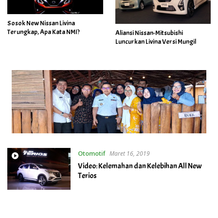
Sosok New Nissan Livina
Terungkap, Apa Kata NMI?
Aliansi Nissan-Mitsubishi
Luncurkan Livina Versi Mungil
Otomotif
Maret 16, 2019
Video: Kelemahan dan Kelebihan All New
Terios