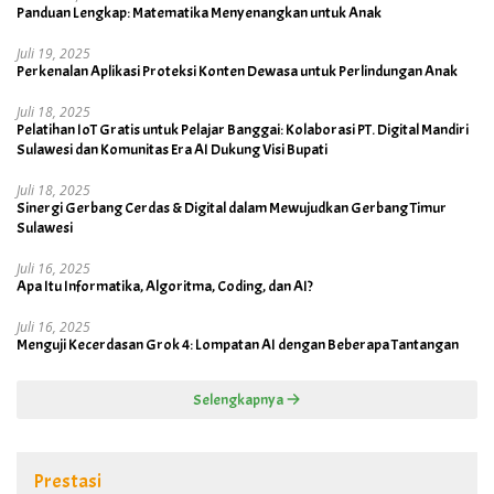
Panduan Lengkap: Matematika Menyenangkan untuk Anak
Juli 19, 2025
Perkenalan Aplikasi Proteksi Konten Dewasa untuk Perlindungan Anak
Juli 18, 2025
Pelatihan IoT Gratis untuk Pelajar Banggai: Kolaborasi PT. Digital Mandiri
Sulawesi dan Komunitas Era AI Dukung Visi Bupati
Juli 18, 2025
Sinergi Gerbang Cerdas & Digital dalam Mewujudkan Gerbang Timur
Sulawesi
Juli 16, 2025
Apa Itu Informatika, Algoritma, Coding, dan AI?
Juli 16, 2025
Menguji Kecerdasan Grok 4: Lompatan AI dengan Beberapa Tantangan
Selengkapnya
Prestasi