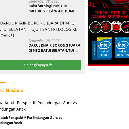
September 28, 2025
April 2026
Buku Antologi Puisi Guru
“MELUKIS PELANGI DI BUMI
BANGGAI”
September 28, 2025
DARUL KHAIR BORONG JUARA
DI MTQ BATUI SELATAN, TUJUH
SANTRI LOLOS KE PROVINSI
Selengkapnya
ita Nasional
utub Perspektif: Perlindungan Guru vs.
indungan Anak