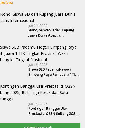
estasi
Juli 20, 2025
Nono, Siswa SD dari Kupang
Juara Dunia Abacus
Internasional
Juli 18, 2025
Siswa SLB Padamu Negeri
Simpang Raya Raih Juara 1 TIK
Tingkat Provinsi, Wakili Sulteng
ke Tingkat Nasional
Juli 16, 2025
Kontingen Banggai Ukir
Prestasi di O2SN Sulteng 2025,
Raih Tiga Perak dan Satu
Perunggu
Selengkapnya