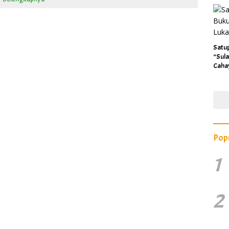
Satu
“Sula
Caha
Pop
1
2