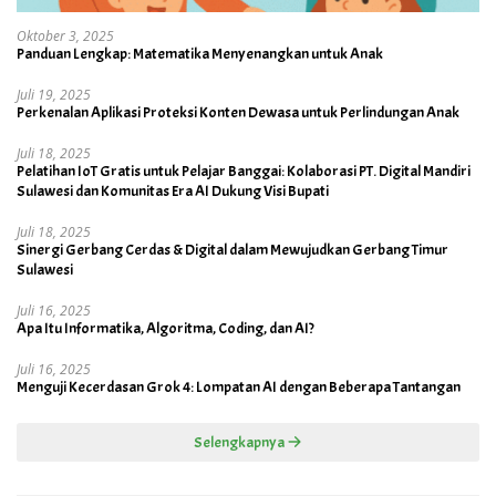
Oktober 3, 2025
Panduan Lengkap: Matematika Menyenangkan untuk Anak
Juli 19, 2025
Perkenalan Aplikasi Proteksi Konten Dewasa untuk Perlindungan Anak
Juli 18, 2025
Pelatihan IoT Gratis untuk Pelajar Banggai: Kolaborasi PT. Digital Mandiri
Sulawesi dan Komunitas Era AI Dukung Visi Bupati
Juli 18, 2025
Sinergi Gerbang Cerdas & Digital dalam Mewujudkan Gerbang Timur
Sulawesi
Juli 16, 2025
Apa Itu Informatika, Algoritma, Coding, dan AI?
Juli 16, 2025
Menguji Kecerdasan Grok 4: Lompatan AI dengan Beberapa Tantangan
Selengkapnya