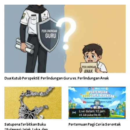
Dua Kutub Perspektif: Perlindungan Guru vs. Perlindungan Anak
Satupena Terbitkan Buku
Pertemuan Pagi Ceria Serentak
“Sulawesi: Jejak, Luka, dan