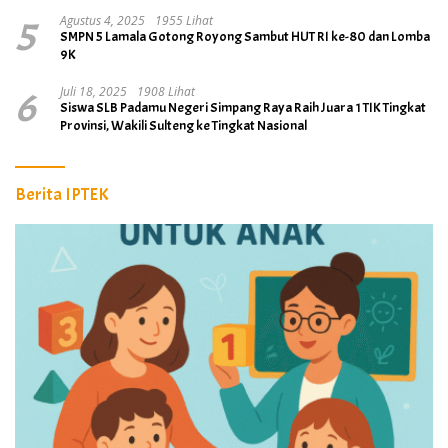
5
Agustus 4, 2025
1955 Lihat
SMPN 5 Lamala Gotong Royong Sambut HUT RI ke-80 dan Lomba
9K
6
Juli 18, 2025
1908 Lihat
Siswa SLB Padamu Negeri Simpang Raya Raih Juara 1 TIK Tingkat
Provinsi, Wakili Sulteng ke Tingkat Nasional
Berita IPTEK