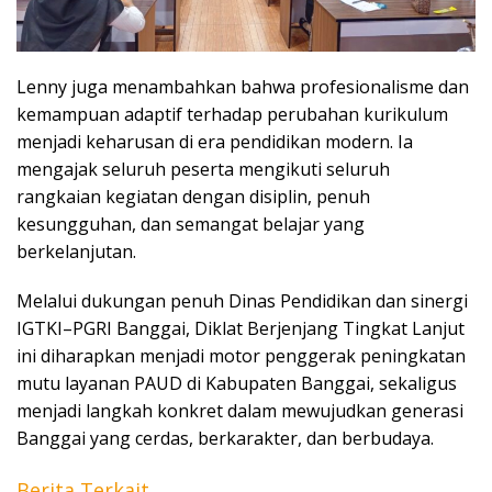
Lenny juga menambahkan bahwa profesionalisme dan
kemampuan adaptif terhadap perubahan kurikulum
menjadi keharusan di era pendidikan modern. Ia
mengajak seluruh peserta mengikuti seluruh
rangkaian kegiatan dengan disiplin, penuh
kesungguhan, dan semangat belajar yang
berkelanjutan.
Melalui dukungan penuh Dinas Pendidikan dan sinergi
IGTKI–PGRI Banggai, Diklat Berjenjang Tingkat Lanjut
ini diharapkan menjadi motor penggerak peningkatan
mutu layanan PAUD di Kabupaten Banggai, sekaligus
menjadi langkah konkret dalam mewujudkan generasi
Banggai yang cerdas, berkarakter, dan berbudaya.
Berita Terkait