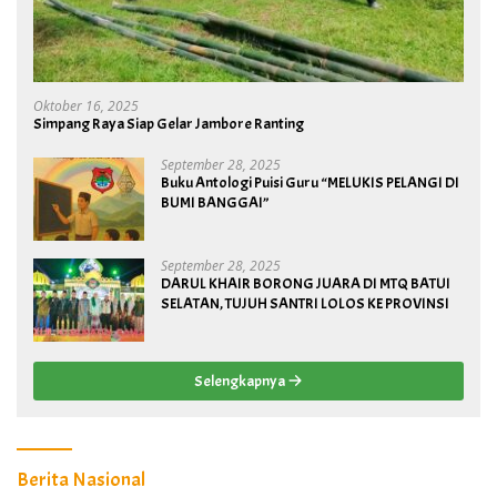
Oktober 16, 2025
Simpang Raya Siap Gelar Jambore Ranting
September 28, 2025
Buku Antologi Puisi Guru “MELUKIS PELANGI DI
BUMI BANGGAI”
September 28, 2025
DARUL KHAIR BORONG JUARA DI MTQ BATUI
SELATAN, TUJUH SANTRI LOLOS KE PROVINSI
Selengkapnya
Berita Nasional