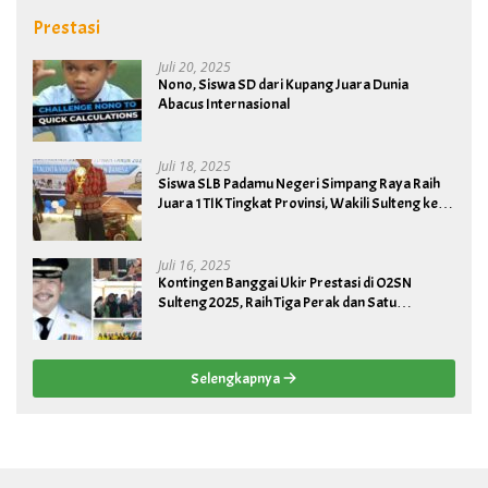
Prestasi
Juli 20, 2025
Nono, Siswa SD dari Kupang Juara Dunia
Abacus Internasional
Juli 18, 2025
Siswa SLB Padamu Negeri Simpang Raya Raih
Juara 1 TIK Tingkat Provinsi, Wakili Sulteng ke
Tingkat Nasional
Juli 16, 2025
Kontingen Banggai Ukir Prestasi di O2SN
Sulteng 2025, Raih Tiga Perak dan Satu
Perunggu
Selengkapnya