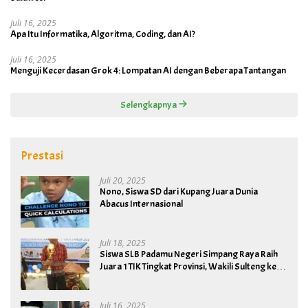
Juli 16, 2025
Apa Itu Informatika, Algoritma, Coding, dan AI?
Juli 16, 2025
Menguji Kecerdasan Grok 4: Lompatan AI dengan Beberapa Tantangan
Selengkapnya
Prestasi
Juli 20, 2025
Nono, Siswa SD dari Kupang Juara Dunia
Abacus Internasional
Juli 18, 2025
Siswa SLB Padamu Negeri Simpang Raya Raih
Juara 1 TIK Tingkat Provinsi, Wakili Sulteng ke
Tingkat Nasional
Juli 16, 2025