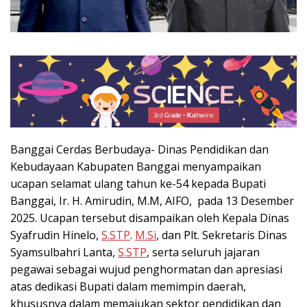
Banggai Cerdas Berbudaya- Dinas Pendidikan dan
Kebudayaan Kabupaten Banggai menyampaikan
ucapan selamat ulang tahun ke-54 kepada Bupati
Banggai, Ir. H. Amirudin, M.M, AIFO, pada 13 Desember
2025. Ucapan tersebut disampaikan oleh Kepala Dinas
Syafrudin Hinelo,
S.STP
.
M.Si
, dan Plt. Sekretaris Dinas
Syamsulbahri Lanta,
S.STP
, serta seluruh jajaran
pegawai sebagai wujud penghormatan dan apresiasi
atas dedikasi Bupati dalam memimpin daerah,
khususnya dalam memajukan sektor pendidikan dan