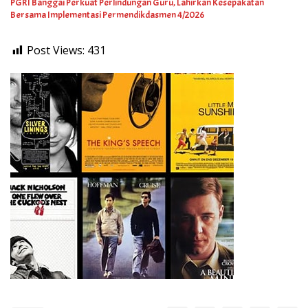
PGRI Banggai Perkuat Perlindungan Guru, Lahirkan Kesepakatan
Bersama Implementasi Permendikdasmen 4/2026
Post Views:
431