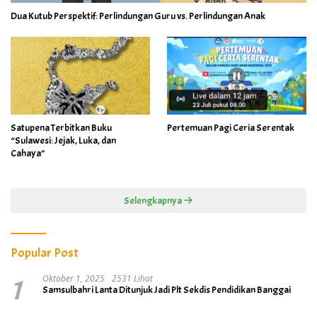
Dua Kutub Perspektif: Perlindungan Guru vs. Perlindungan Anak
Satupena Terbitkan Buku
Pertemuan Pagi Ceria Serentak
“Sulawesi: Jejak, Luka, dan
Cahaya”
Selengkapnya
Popular Post
1
Oktober 1, 2025
2531 Lihat
Samsulbahri Lanta Ditunjuk Jadi Plt Sekdis Pendidikan Banggai