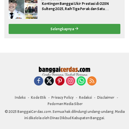
Kontingen Banggai Ukir Prestasi di O2SN
Sulteng 2025, Raih Tiga Perak dan Satu
Perunggu
Selengkapnya
Indeks
Kode Etik
Privacy Policy
Redaksi
Disclaimer
Pedoman Media Siber
© 2025 BanggaiCerdas.com. Semua hak dilindungi undang-undang. Media
ini dikelola oleh Dinas Dikbud Kabupaten Banggai.