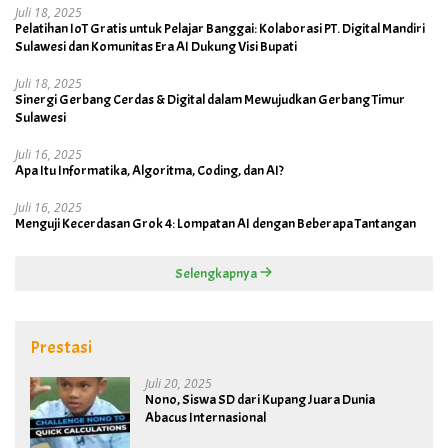
Juli 18, 2025
Pelatihan IoT Gratis untuk Pelajar Banggai: Kolaborasi PT. Digital Mandiri
Sulawesi dan Komunitas Era AI Dukung Visi Bupati
Juli 18, 2025
Sinergi Gerbang Cerdas & Digital dalam Mewujudkan Gerbang Timur
Sulawesi
Juli 16, 2025
Apa Itu Informatika, Algoritma, Coding, dan AI?
Juli 16, 2025
Menguji Kecerdasan Grok 4: Lompatan AI dengan Beberapa Tantangan
Selengkapnya
Prestasi
Juli 20, 2025
Nono, Siswa SD dari Kupang Juara Dunia
Abacus Internasional