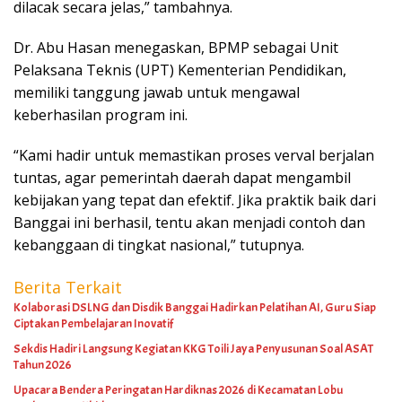
dilacak secara jelas,” tambahnya.
Dr. Abu Hasan menegaskan, BPMP sebagai Unit
Pelaksana Teknis (UPT) Kementerian Pendidikan,
memiliki tanggung jawab untuk mengawal
keberhasilan program ini.
“Kami hadir untuk memastikan proses verval berjalan
tuntas, agar pemerintah daerah dapat mengambil
kebijakan yang tepat dan efektif. Jika praktik baik dari
Banggai ini berhasil, tentu akan menjadi contoh dan
kebanggaan di tingkat nasional,” tutupnya.
Berita Terkait
Kolaborasi DSLNG dan Disdik Banggai Hadirkan Pelatihan AI, Guru Siap
Ciptakan Pembelajaran Inovatif
Sekdis Hadiri Langsung Kegiatan KKG Toili Jaya Penyusunan Soal ASAT
Tahun 2026
Upacara Bendera Peringatan Hardiknas 2026 di Kecamatan Lobu