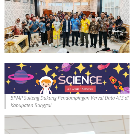
BPMP Sulteng Dukung Pendampingan Verval Data ATS di
Kabupaten Banggai