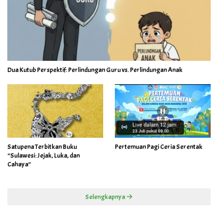
Dua Kutub Perspektif: Perlindungan Guru vs. Perlindungan Anak
Satupena Terbitkan Buku
Pertemuan Pagi Ceria Serentak
“Sulawesi: Jejak, Luka, dan
Cahaya”
Selengkapnya