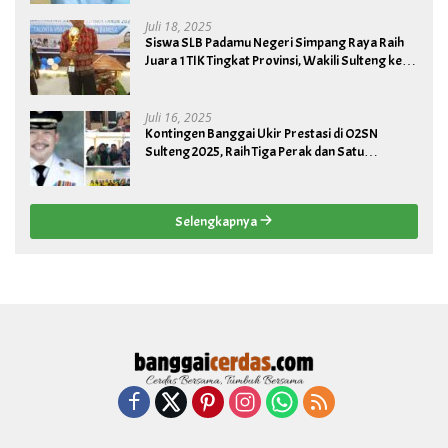
Juli 18, 2025
Siswa SLB Padamu Negeri Simpang Raya Raih
Juara 1 TIK Tingkat Provinsi, Wakili Sulteng ke
Tingkat Nasional
Juli 16, 2025
Kontingen Banggai Ukir Prestasi di O2SN
Sulteng 2025, Raih Tiga Perak dan Satu
Perunggu
Selengkapnya