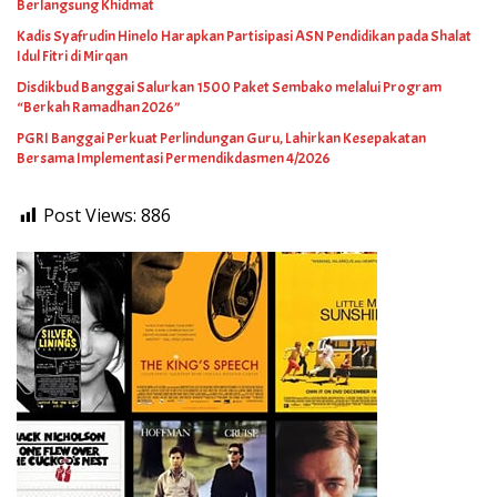
Berlangsung Khidmat
Kadis Syafrudin Hinelo Harapkan Partisipasi ASN Pendidikan pada Shalat
Idul Fitri di Mirqan
Disdikbud Banggai Salurkan 1500 Paket Sembako melalui Program
“Berkah Ramadhan 2026”
PGRI Banggai Perkuat Perlindungan Guru, Lahirkan Kesepakatan
Bersama Implementasi Permendikdasmen 4/2026
Post Views:
886