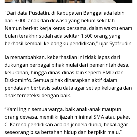
“Dari data Pusdatin, di Kabupaten Banggai ada lebih
dari 3.000 anak dan dewasa yang belum sekolah.
Namun berkat kerja keras bersama, dalam waktu enam
bulan terakhir sudah ada sekitar 1.500 orang yang
berhasil kembali ke bangku pendidikan,” ujar Syafrudin.
Ia menambahkan, keberhasilan ini tidak lepas dari
dukungan berbagai pihak mulai dari pemerintah desa,
kelurahan, hingga dinas-dinas lain seperti PMD dan
Diskominfo. Semua pihak diharapkan aktif dalam
pendataan berbasis satu data agar setiap keluarga dan
anak terdeteksi dengan baik.
“Kami ingin semua warga, baik anak-anak maupun
orang dewasa, memiliki ijazah minimal SMA atau paket
C. Karena pendidikan adalah jendela dunia, bekal agar
seseorang bisa bertahan hidup dan berpikir maju,”