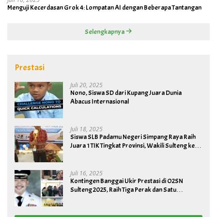
Menguji Kecerdasan Grok 4: Lompatan AI dengan Beberapa Tantangan
Selengkapnya
Prestasi
Juli 20, 2025
Nono, Siswa SD dari Kupang Juara Dunia
Abacus Internasional
Juli 18, 2025
Siswa SLB Padamu Negeri Simpang Raya Raih
Juara 1 TIK Tingkat Provinsi, Wakili Sulteng ke
Tingkat Nasional
Juli 16, 2025
Kontingen Banggai Ukir Prestasi di O2SN
Sulteng 2025, Raih Tiga Perak dan Satu
Perunggu