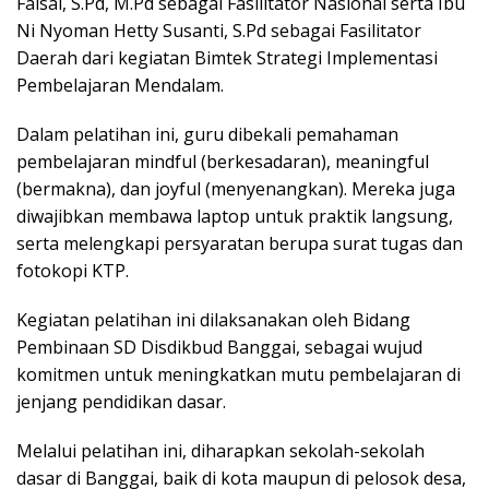
Faisal, S.Pd, M.Pd sebagai Fasilitator Nasional serta Ibu
Ni Nyoman Hetty Susanti, S.Pd sebagai Fasilitator
Daerah dari kegiatan Bimtek Strategi Implementasi
Pembelajaran Mendalam.
Dalam pelatihan ini, guru dibekali pemahaman
pembelajaran mindful (berkesadaran), meaningful
(bermakna), dan joyful (menyenangkan). Mereka juga
diwajibkan membawa laptop untuk praktik langsung,
serta melengkapi persyaratan berupa surat tugas dan
fotokopi KTP.
Kegiatan pelatihan ini dilaksanakan oleh Bidang
Pembinaan SD Disdikbud Banggai, sebagai wujud
komitmen untuk meningkatkan mutu pembelajaran di
jenjang pendidikan dasar.
Melalui pelatihan ini, diharapkan sekolah-sekolah
dasar di Banggai, baik di kota maupun di pelosok desa,