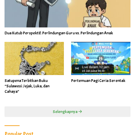
Dua Kutub Perspektif: Perlindungan Guru vs. Perlindungan Anak
Satupena Terbitkan Buku
Pertemuan Pagi Ceria Serentak
“Sulawesi: Jejak, Luka, dan
Cahaya”
Selengkapnya
Popular Post