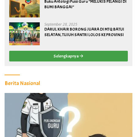
Buku Antologi Puisi Guru “MELUKIS PELANGI DI
BUMI BANGGAI”
September 28, 2025
DARUL KHAIR BORONG JUARA DI MTQ BATUI
SELATAN, TUJUH SANTRI LOLOS KE PROVINSI
Selengkapnya
Berita Nasional