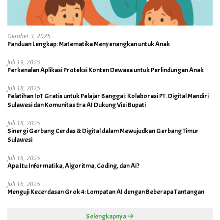
Oktober 3, 2025
Panduan Lengkap: Matematika Menyenangkan untuk Anak
Juli 19, 2025
Perkenalan Aplikasi Proteksi Konten Dewasa untuk Perlindungan Anak
Juli 18, 2025
Pelatihan IoT Gratis untuk Pelajar Banggai: Kolaborasi PT. Digital Mandiri
Sulawesi dan Komunitas Era AI Dukung Visi Bupati
Juli 18, 2025
Sinergi Gerbang Cerdas & Digital dalam Mewujudkan Gerbang Timur
Sulawesi
Juli 16, 2025
Apa Itu Informatika, Algoritma, Coding, dan AI?
Juli 16, 2025
Menguji Kecerdasan Grok 4: Lompatan AI dengan Beberapa Tantangan
Selengkapnya