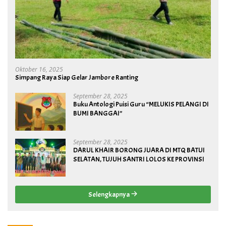
Oktober 16, 2025
Simpang Raya Siap Gelar Jambore Ranting
September 28, 2025
Buku Antologi Puisi Guru “MELUKIS PELANGI DI
BUMI BANGGAI”
September 28, 2025
DARUL KHAIR BORONG JUARA DI MTQ BATUI
SELATAN, TUJUH SANTRI LOLOS KE PROVINSI
Selengkapnya