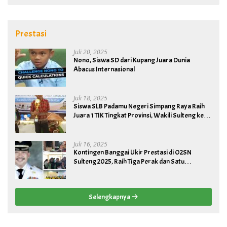
Prestasi
Juli 20, 2025
Nono, Siswa SD dari Kupang Juara Dunia
Abacus Internasional
Juli 18, 2025
Siswa SLB Padamu Negeri Simpang Raya Raih
Juara 1 TIK Tingkat Provinsi, Wakili Sulteng ke
Tingkat Nasional
Juli 16, 2025
Kontingen Banggai Ukir Prestasi di O2SN
Sulteng 2025, Raih Tiga Perak dan Satu
Perunggu
Selengkapnya