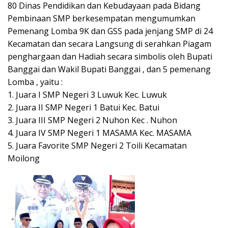
80 Dinas Pendidikan dan Kebudayaan pada Bidang
Pembinaan SMP berkesempatan mengumumkan
Pemenang Lomba 9K dan GSS pada jenjang SMP di 24
Kecamatan dan secara Langsung di serahkan Piagam
penghargaan dan Hadiah secara simbolis oleh Bupati
Banggai dan Wakil Bupati Banggai , dan 5 pemenang
Lomba , yaitu :
1. Juara I SMP Negeri 3 Luwuk Kec. Luwuk
2. ⁠Juara II SMP Negeri 1 Batui Kec. Batui
3. ⁠Juara III SMP Negeri 2 Nuhon Kec . Nuhon
4. ⁠Juara IV SMP Negeri 1 MASAMA Kec. MASAMA
5. ⁠Juara Favorite SMP Negeri 2 Toili Kecamatan
Moilong