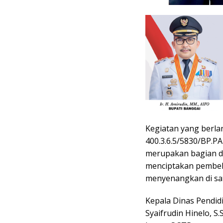
Kegiatan yang berl
400.3.6.5/5830/BP.P
merupakan bagian d
menciptakan pembelaj
menyenangkan di sa
Kepala Dinas Pendi
Syaifrudin Hinelo, S.