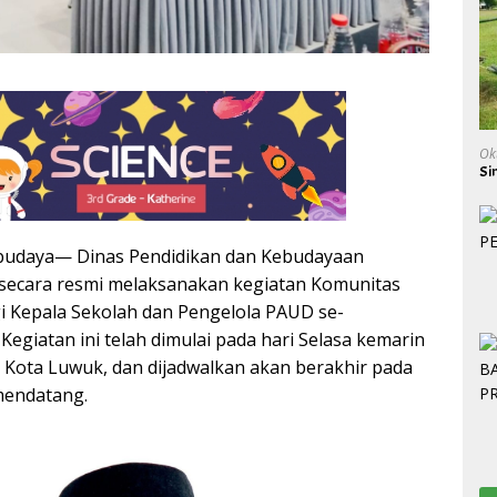
Ok
Si
budaya— Dinas Pendidikan dan Kebudayaan
secara resmi melaksanakan kegiatan Komunitas
gi Kepala Sekolah dan Pengelola PAUD se-
egiatan ini telah dimulai pada hari Selasa kemarin
l Kota Luwuk, dan dijadwalkan akan berakhir pada
mendatang.