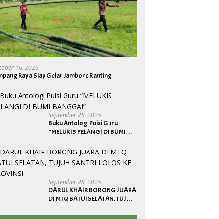
tober 16, 2025
mpang Raya Siap Gelar Jambore Ranting
September 28, 2025
Buku Antologi Puisi Guru
“MELUKIS PELANGI DI BUMI
BANGGAI”
September 28, 2025
DARUL KHAIR BORONG JUARA
DI MTQ BATUI SELATAN, TUJUH
SANTRI LOLOS KE PROVINSI