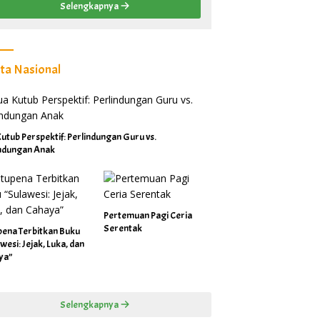
Selengkapnya
ita Nasional
utub Perspektif: Perlindungan Guru vs.
indungan Anak
Pertemuan Pagi Ceria
Serentak
pena Terbitkan Buku
wesi: Jejak, Luka, dan
ya”
Selengkapnya