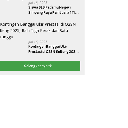
Juli 18, 2025
Siswa SLB Padamu Negeri
Simpang Raya Raih Juara 1 TIK
Tingkat Provinsi, Wakili Sulteng
ke Tingkat Nasional
Juli 16, 2025
Kontingen Banggai Ukir
Prestasi di O2SN Sulteng 2025,
Raih Tiga Perak dan Satu
Perunggu
Selengkapnya