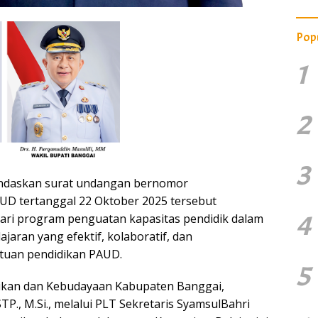
Pop
1
2
3
andaskan surat undangan bernomor
AUD tertanggal 22 Oktober 2025 tersebut
4
ari program penguatan kapasitas pendidik dalam
aran yang efektif, kolaboratif, dan
tuan pendidikan PAUD.
5
dikan dan Kebudayaan Kabupaten Banggai,
STP., M.Si., melalui PLT Sekretaris SyamsulBahri