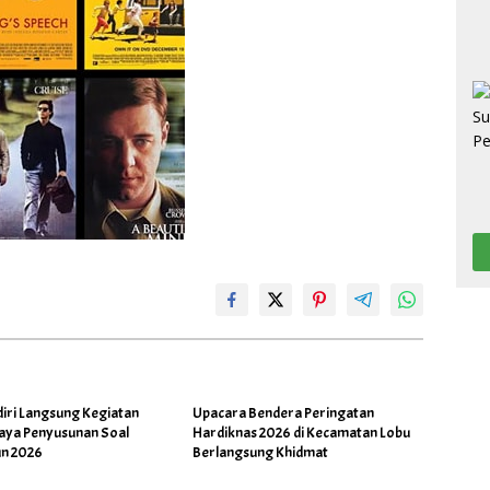
diri Langsung Kegiatan
Upacara Bendera Peringatan
Jaya Penyusunan Soal
Hardiknas 2026 di Kecamatan Lobu
n 2026
Berlangsung Khidmat