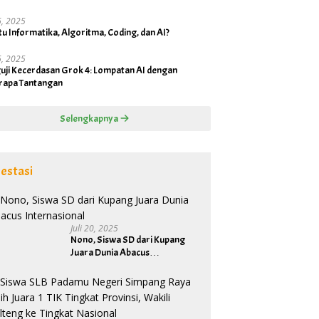
16, 2025
tu Informatika, Algoritma, Coding, dan AI?
16, 2025
uji Kecerdasan Grok 4: Lompatan AI dengan
rapa Tantangan
Selengkapnya
estasi
Juli 20, 2025
Nono, Siswa SD dari Kupang
Juara Dunia Abacus
Internasional