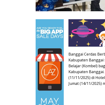
Banggai Cerdas Ber
Kabupaten Banggai 
Belajar (Kombel) ba
Kabupaten Banggai. K
(11/11/2025) di Hote
Jumat (14/11/2025) 