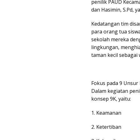
penilik PAUD Kecama
dan Hasimin, S.Pd, y
Kedatangan tim dis
para orang tua sisw
sekolah mereka den
lingkungan, menghia
taman kecil sebagai 
Fokus pada 9 Unsur 
Dalam kegiatan penil
konsep 9K, yaitu:
1. Keamanan
2. Ketertiban