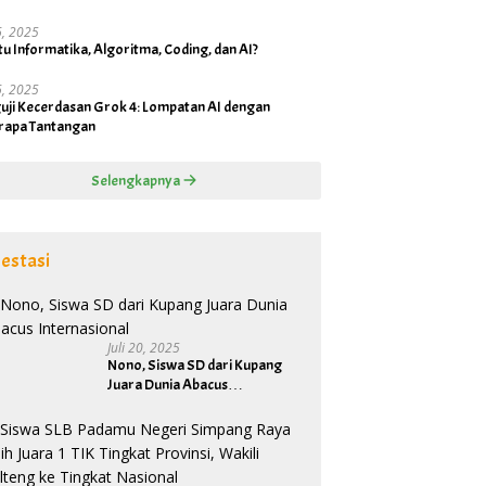
16, 2025
tu Informatika, Algoritma, Coding, dan AI?
16, 2025
uji Kecerdasan Grok 4: Lompatan AI dengan
rapa Tantangan
Selengkapnya
estasi
Juli 20, 2025
Nono, Siswa SD dari Kupang
Juara Dunia Abacus
Internasional