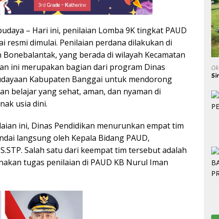
udaya – Hari ini, penilaian Lomba 9K tingkat PAUD
 resmi dimulai. Penilaian perdana dilakukan di
 Bonebalantak, yang berada di wilayah Kecamatan
atan ini merupakan bagian dari program Dinas
Ok
Si
udayaan Kabupaten Banggai untuk mendorong
gan belajar yang sehat, aman, dan nyaman di
nak usia dini.
laian ini, Dinas Pendidikan menurunkan empat tim
andai langsung oleh Kepala Bidang PAUD,
S.STP. Salah satu dari keempat tim tersebut adalah
nakan tugas penilaian di PAUD KB Nurul Iman