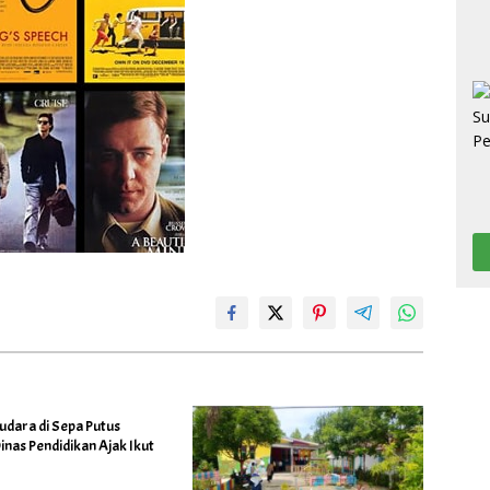
udara di Sepa Putus
inas Pendidikan Ajak Ikut