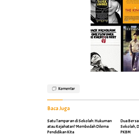
Komentar
Baca Juga
Satu Tamparan di Sekolah: Hukuman
Dua Bersa
atau Kejahatan? Membedah Dilema
Sekolah, D
Pendidikan Kita
PKBM