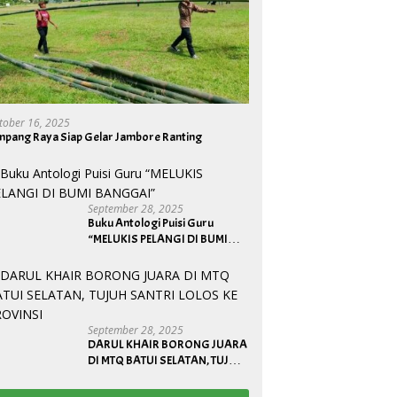
tober 16, 2025
mpang Raya Siap Gelar Jambore Ranting
September 28, 2025
Buku Antologi Puisi Guru
“MELUKIS PELANGI DI BUMI
BANGGAI”
September 28, 2025
DARUL KHAIR BORONG JUARA
DI MTQ BATUI SELATAN, TUJUH
SANTRI LOLOS KE PROVINSI