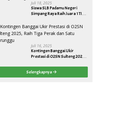
Juli 18, 2025
Siswa SLB Padamu Negeri
Simpang Raya Raih Juara 1 TIK
Tingkat Provinsi, Wakili Sulteng
ke Tingkat Nasional
Juli 16, 2025
Kontingen Banggai Ukir
Prestasi di O2SN Sulteng 2025,
Raih Tiga Perak dan Satu
Perunggu
Selengkapnya