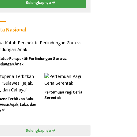
Selengkapnya
ita Nasional
utub Perspektif: Perlindungan Guru vs.
indungan Anak
Pertemuan Pagi Ceria
Serentak
pena Terbitkan Buku
wesi: Jejak, Luka, dan
ya”
Selengkapnya