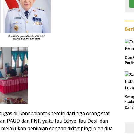
Ber
Dua K
Perl
Satu
“Sula
Caha
tugas di Bonebalantak terdiri dari tiga orang staf
an PAUD dan PNF, yaitu Ibu Echye, Ibu Desi, dan
 melakukan penilaian dengan didampingi oleh dua