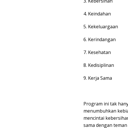
3. Kebersihan
4. Keindahan
5. Kekeluargaan
6. Kerindangan
7. Kesehatan
8. Kedisiplinan
9. Kerja Sama
Program ini tak hany
menumbuhkan kebiasa
mencintai kebersihan,
sama dengan teman 