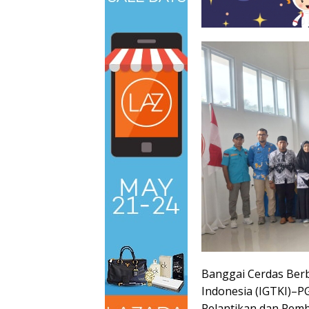
Banggai Cerdas Ber
Indonesia (IGTKI)–
Pelantikan dan Pem