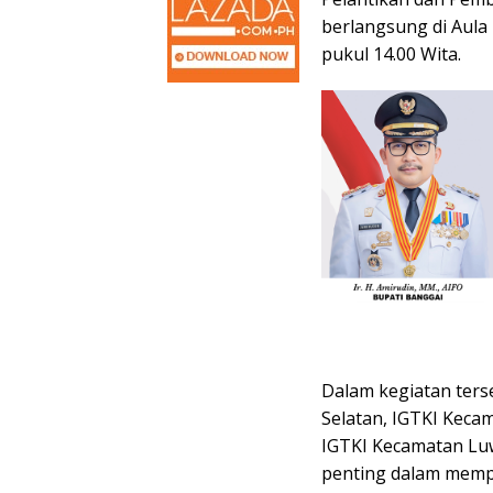
berlangsung di Aula
pukul 14.00 Wita.
Dalam kegiatan ters
Selatan, IGTKI Keca
IGTKI Kecamatan Lu
penting dalam mempe