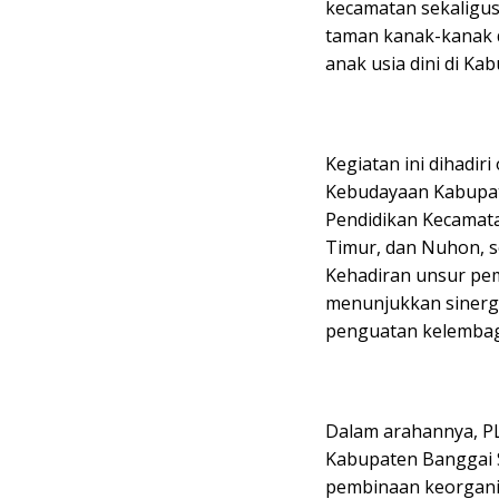
kecamatan sekaligus
taman kanak-kanak 
anak usia dini di Ka
Kegiatan ini dihadir
Kebudayaan Kabupat
Pendidikan Kecamat
Timur, dan Nuhon, s
Kehadiran unsur pem
menunjukkan sinerg
penguatan kelembag
Dalam arahannya, PL
Kabupaten Banggai 
pembinaan keorgani