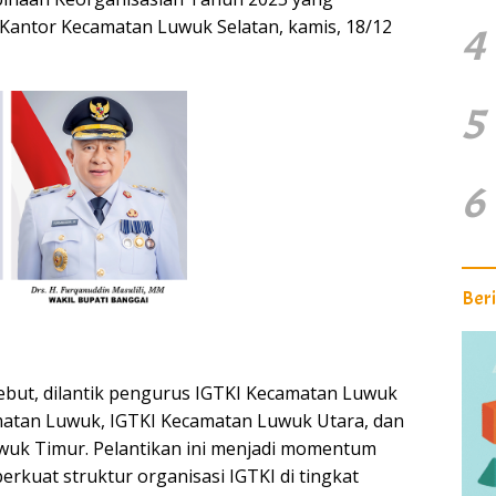
 Kantor Kecamatan Luwuk Selatan, kamis, 18/12
4
5
6
Ber
ebut, dilantik pengurus IGTKI Kecamatan Luwuk
matan Luwuk, IGTKI Kecamatan Luwuk Utara, dan
wuk Timur. Pelantikan ini menjadi momentum
rkuat struktur organisasi IGTKI di tingkat