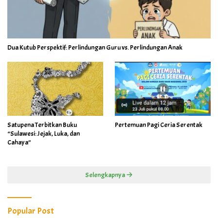
Dua Kutub Perspektif: Perlindungan Guru vs. Perlindungan Anak
Satupena Terbitkan Buku
Pertemuan Pagi Ceria Serentak
“Sulawesi: Jejak, Luka, dan
Cahaya”
Selengkapnya
Popular Post