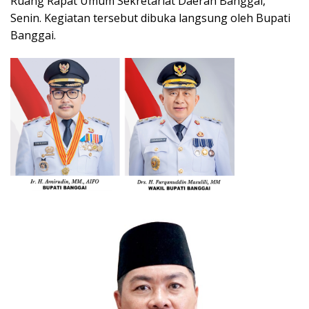
Ruang Rapat Umum Sekretariat Daerah Banggai,
Senin. Kegiatan tersebut dibuka langsung oleh Bupati
Banggai.