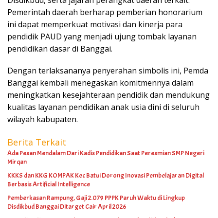
Disdikbud, serta jajaran perangkat daerah terkait.
Pemerintah daerah berharap pemberian honorarium
ini dapat memperkuat motivasi dan kinerja para
pendidik PAUD yang menjadi ujung tombak layanan
pendidikan dasar di Banggai.
Dengan terlaksananya penyerahan simbolis ini, Pemda
Banggai kembali menegaskan komitmennya dalam
meningkatkan kesejahteraan pendidik dan mendukung
kualitas layanan pendidikan anak usia dini di seluruh
wilayah kabupaten.
Berita Terkait
Ada Pesan Mendalam Dari Kadis Pendidikan Saat Peresmian SMP Negeri
Mirqan
KKKS dan KKG KOMPAK Kec Batui Dorong Inovasi Pembelajaran Digital
Berbasis Artificial Intelligence
Pemberkasan Rampung, Gaji 2.079 PPPK Paruh Waktu di Lingkup
Disdikbud Banggai Ditarget Cair April 2026