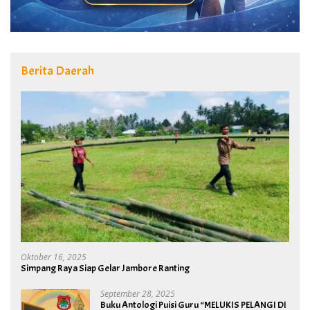
Berita Daerah
Oktober 16, 2025
Simpang Raya Siap Gelar Jambore Ranting
September 28, 2025
Buku Antologi Puisi Guru “MELUKIS PELANGI DI