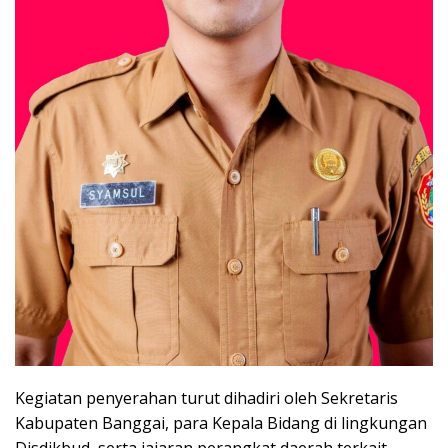
Kegiatan penyerahan turut dihadiri oleh Sekretaris
Kabupaten Banggai, para Kepala Bidang di lingkungan