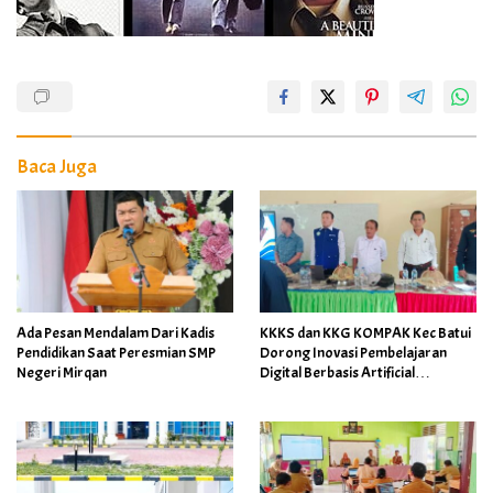
Baca Juga
Ada Pesan Mendalam Dari Kadis
KKKS dan KKG KOMPAK Kec Batui
Pendidikan Saat Peresmian SMP
Dorong Inovasi Pembelajaran
Negeri Mirqan
Digital Berbasis Artificial
Intelligence