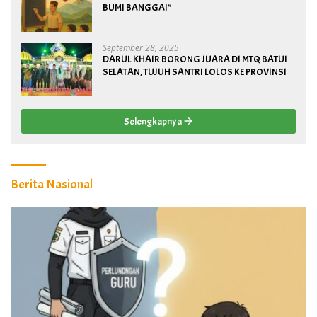
BUMI BANGGAI”
September 28, 2025
DARUL KHAIR BORONG JUARA DI MTQ BATUI
SELATAN, TUJUH SANTRI LOLOS KE PROVINSI
Selengkapnya
Berita Nasional