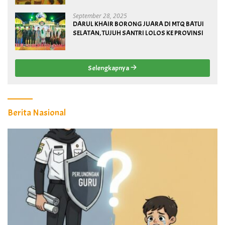
September 28, 2025
DARUL KHAIR BORONG JUARA DI MTQ BATUI
SELATAN, TUJUH SANTRI LOLOS KE PROVINSI
Selengkapnya
Berita Nasional