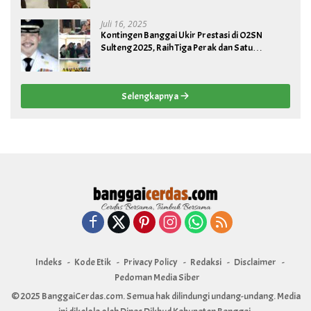
Juli 16, 2025
Kontingen Banggai Ukir Prestasi di O2SN
Sulteng 2025, Raih Tiga Perak dan Satu
Perunggu
Selengkapnya
Indeks
Kode Etik
Privacy Policy
Redaksi
Disclaimer
Pedoman Media Siber
© 2025 BanggaiCerdas.com. Semua hak dilindungi undang-undang. Media