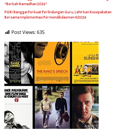
“Berkah Ramadhan 2026”
PGRI Banggai Perkuat Perlindungan Guru, Lahirkan Kesepakatan
Bersama Implementasi Permendikdasmen 4/2026
Post Views:
635