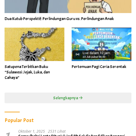
Dua Kutub Perspektif: Perlindungan Guru vs. Perlindungan Anak
Satupena Terbitkan Buku
Pertemuan Pagi Ceria Serentak
“Sulawesi: Jejak, Luka, dan
Cahaya”
Selengkapnya
Popular Post
Oktober 1, 2025
2531 Lihat