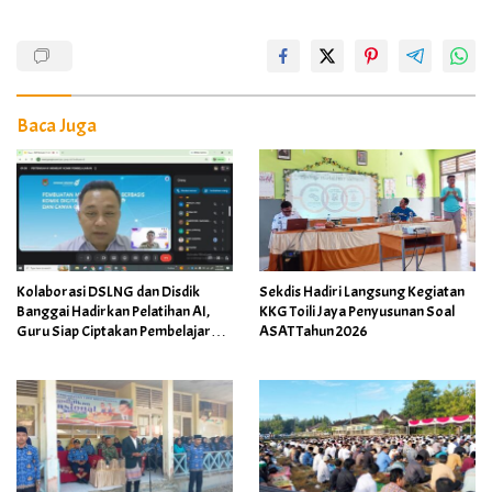
Baca Juga
Kolaborasi DSLNG dan Disdik
Sekdis Hadiri Langsung Kegiatan
Banggai Hadirkan Pelatihan AI,
KKG Toili Jaya Penyusunan Soal
Guru Siap Ciptakan Pembelajaran
ASAT Tahun 2026
Inovatif