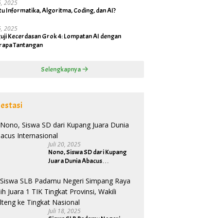
16, 2025
tu Informatika, Algoritma, Coding, dan AI?
16, 2025
uji Kecerdasan Grok 4: Lompatan AI dengan
rapa Tantangan
Selengkapnya
estasi
Juli 20, 2025
Nono, Siswa SD dari Kupang
Juara Dunia Abacus
Internasional
Juli 18, 2025