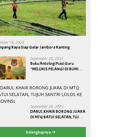
tober 16, 2025
mpang Raya Siap Gelar Jambore Ranting
September 28, 2025
Buku Antologi Puisi Guru
“MELUKIS PELANGI DI BUMI
BANGGAI”
September 28, 2025
DARUL KHAIR BORONG JUARA
DI MTQ BATUI SELATAN, TUJUH
SANTRI LOLOS KE PROVINSI
Selengkapnya