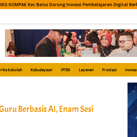
 Inovasi Pembelajaran Digital Berbasis Artificial Intelligence
rita Sekolah
Kebudayaan
IPTEK
Layanan
Prestasi
Inovas
Guru Berbasis AI, Enam Sesi