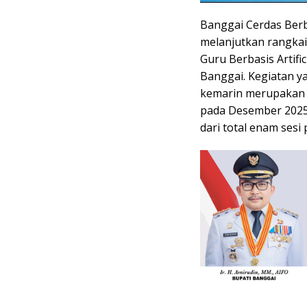
Banggai Cerdas Ber
melanjutkan rangka
Guru Berbasis Artific
Banggai. Kegiatan y
kemarin merupakan k
pada Desember 2025,
dari total enam sesi