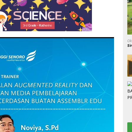
Ok
Si