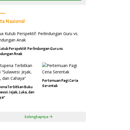
ita Nasional
utub Perspektif: Perlindungan Guru vs.
indungan Anak
Pertemuan Pagi Ceria
Serentak
pena Terbitkan Buku
wesi: Jejak, Luka, dan
ya”
Selengkapnya