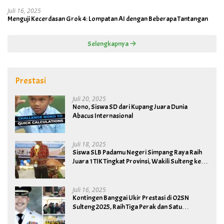
Juli 16, 2025
Menguji Kecerdasan Grok 4: Lompatan AI dengan Beberapa Tantangan
Selengkapnya
Prestasi
Juli 20, 2025
Nono, Siswa SD dari Kupang Juara Dunia
Abacus Internasional
Juli 18, 2025
Siswa SLB Padamu Negeri Simpang Raya Raih
Juara 1 TIK Tingkat Provinsi, Wakili Sulteng ke
Tingkat Nasional
Juli 16, 2025
Kontingen Banggai Ukir Prestasi di O2SN
Sulteng 2025, Raih Tiga Perak dan Satu
Perunggu