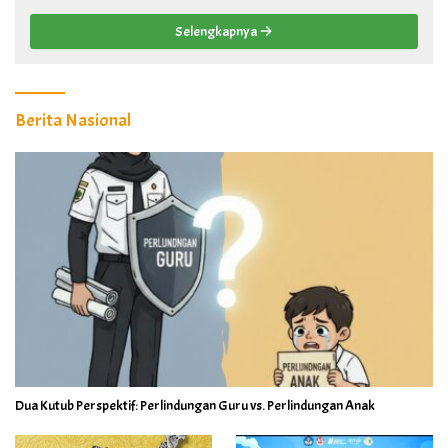
Selengkapnya
Berita Nasional
Dua Kutub Perspektif: Perlindungan Guru vs. Perlindungan Anak