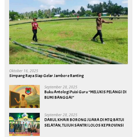
Oktober 16, 2025
Simpang Raya Siap Gelar Jambore Ranting
September 28, 2025
Buku Antologi Puisi Guru “MELUKIS PELANGI DI
BUMI BANGGAI”
September 28, 2025
DARUL KHAIR BORONG JUARA DI MTQ BATUI
SELATAN, TUJUH SANTRI LOLOS KE PROVINSI