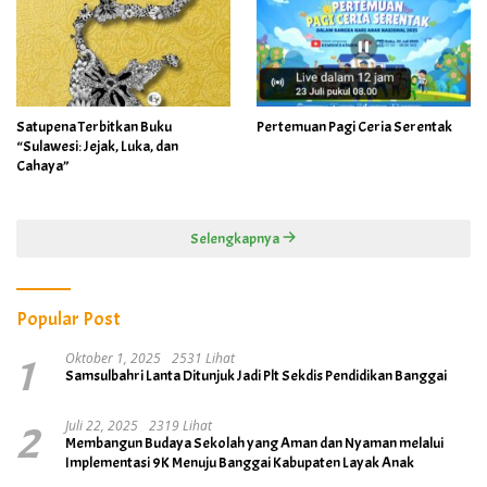
Satupena Terbitkan Buku
Pertemuan Pagi Ceria Serentak
“Sulawesi: Jejak, Luka, dan
Cahaya”
Selengkapnya
Popular Post
1
Oktober 1, 2025
2531 Lihat
Samsulbahri Lanta Ditunjuk Jadi Plt Sekdis Pendidikan Banggai
2
Juli 22, 2025
2319 Lihat
Membangun Budaya Sekolah yang Aman dan Nyaman melalui
Implementasi 9K Menuju Banggai Kabupaten Layak Anak