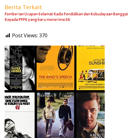
Berita Terkait
Pemberian Ucapan Selamat Kadis Pendidikan dan Kebudayaan Banggai
Kepada PPPK yang baru menerima SK
Post Views:
370