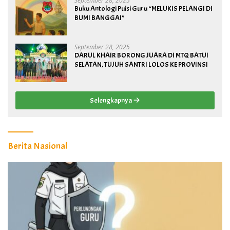
September 28, 2025
Buku Antologi Puisi Guru “MELUKIS PELANGI DI
BUMI BANGGAI”
September 28, 2025
DARUL KHAIR BORONG JUARA DI MTQ BATUI
SELATAN, TUJUH SANTRI LOLOS KE PROVINSI
Selengkapnya
Berita Nasional