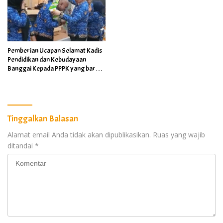
Pemberian Ucapan Selamat Kadis
Pendidikan dan Kebudayaan
Banggai Kepada PPPK yang baru
menerima SK
Tinggalkan Balasan
Alamat email Anda tidak akan dipublikasikan.
Ruas yang wajib
ditandai
*