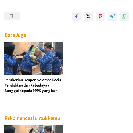
Baca Juga
Pemberian Ucapan Selamat Kadis
Pendidikan dan Kebudayaan
Banggai Kepada PPPK yang baru
menerima SK
Rekomendasi untuk kamu