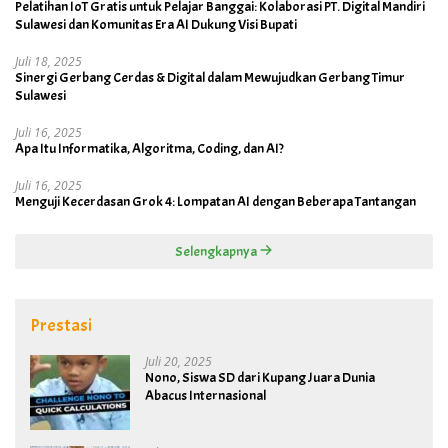
Pelatihan IoT Gratis untuk Pelajar Banggai: Kolaborasi PT. Digital Mandiri
Sulawesi dan Komunitas Era AI Dukung Visi Bupati
Juli 18, 2025
Sinergi Gerbang Cerdas & Digital dalam Mewujudkan Gerbang Timur
Sulawesi
Juli 16, 2025
Apa Itu Informatika, Algoritma, Coding, dan AI?
Juli 16, 2025
Menguji Kecerdasan Grok 4: Lompatan AI dengan Beberapa Tantangan
Selengkapnya
Prestasi
Juli 20, 2025
Nono, Siswa SD dari Kupang Juara Dunia
Abacus Internasional