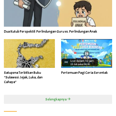
Dua Kutub Perspektif: Perlindungan Guru vs. Perlindungan Anak
Satupena Terbitkan Buku
Pertemuan Pagi Ceria Serentak
“Sulawesi: Jejak, Luka, dan
Cahaya”
Selengkapnya