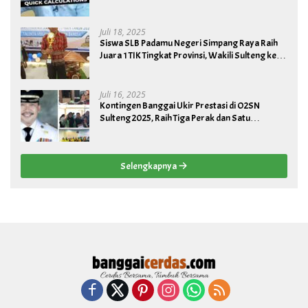
Juli 18, 2025
Siswa SLB Padamu Negeri Simpang Raya Raih
Juara 1 TIK Tingkat Provinsi, Wakili Sulteng ke
Tingkat Nasional
Juli 16, 2025
Kontingen Banggai Ukir Prestasi di O2SN
Sulteng 2025, Raih Tiga Perak dan Satu
Perunggu
Selengkapnya