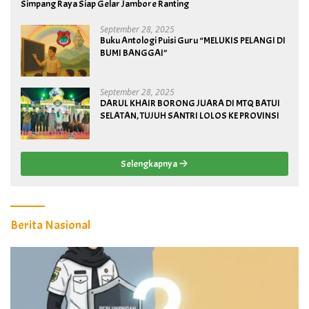
Simpang Raya Siap Gelar Jambore Ranting
September 28, 2025
Buku Antologi Puisi Guru “MELUKIS PELANGI DI
BUMI BANGGAI”
September 28, 2025
DARUL KHAIR BORONG JUARA DI MTQ BATUI
SELATAN, TUJUH SANTRI LOLOS KE PROVINSI
Selengkapnya
Berita Nasional