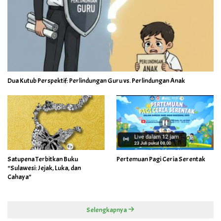
Dua Kutub Perspektif: Perlindungan Guru vs. Perlindungan Anak
Satupena Terbitkan Buku
Pertemuan Pagi Ceria Serentak
“Sulawesi: Jejak, Luka, dan
Cahaya”
Selengkapnya