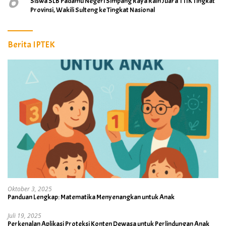
6
Siswa SLB Padamu Negeri Simpang Raya Raih Juara 1 TIK Tingkat
Provinsi, Wakili Sulteng ke Tingkat Nasional
Berita IPTEK
Oktober 3, 2025
Panduan Lengkap: Matematika Menyenangkan untuk Anak
Juli 19, 2025
Perkenalan Aplikasi Proteksi Konten Dewasa untuk Perlindungan Anak