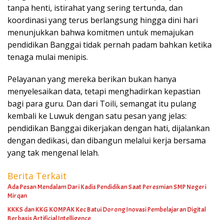
tanpa henti, istirahat yang sering tertunda, dan
koordinasi yang terus berlangsung hingga dini hari
menunjukkan bahwa komitmen untuk memajukan
pendidikan Banggai tidak pernah padam bahkan ketika
tenaga mulai menipis.
Pelayanan yang mereka berikan bukan hanya
menyelesaikan data, tetapi menghadirkan kepastian
bagi para guru. Dan dari Toili, semangat itu pulang
kembali ke Luwuk dengan satu pesan yang jelas:
pendidikan Banggai dikerjakan dengan hati, dijalankan
dengan dedikasi, dan dibangun melalui kerja bersama
yang tak mengenal lelah.
Berita Terkait
Ada Pesan Mendalam Dari Kadis Pendidikan Saat Peresmian SMP Negeri
Mirqan
KKKS dan KKG KOMPAK Kec Batui Dorong Inovasi Pembelajaran Digital
Berbasis Artificial Intelligence