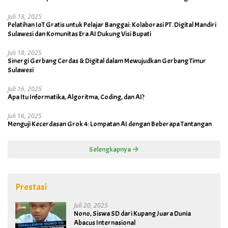
Juli 18, 2025
Pelatihan IoT Gratis untuk Pelajar Banggai: Kolaborasi PT. Digital Mandiri
Sulawesi dan Komunitas Era AI Dukung Visi Bupati
Juli 18, 2025
Sinergi Gerbang Cerdas & Digital dalam Mewujudkan Gerbang Timur
Sulawesi
Juli 16, 2025
Apa Itu Informatika, Algoritma, Coding, dan AI?
Juli 16, 2025
Menguji Kecerdasan Grok 4: Lompatan AI dengan Beberapa Tantangan
Selengkapnya
Prestasi
Juli 20, 2025
Nono, Siswa SD dari Kupang Juara Dunia
Abacus Internasional