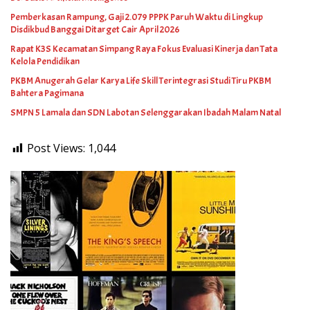
Pemberkasan Rampung, Gaji 2.079 PPPK Paruh Waktu di Lingkup
Disdikbud Banggai Ditarget Cair April 2026
Rapat K3S Kecamatan Simpang Raya Fokus Evaluasi Kinerja dan Tata
Kelola Pendidikan
PKBM Anugerah Gelar Karya Life Skill Terintegrasi Studi Tiru PKBM
Bahtera Pagimana
SMPN 5 Lamala dan SDN Labotan Selenggarakan Ibadah Malam Natal
Post Views:
1,044