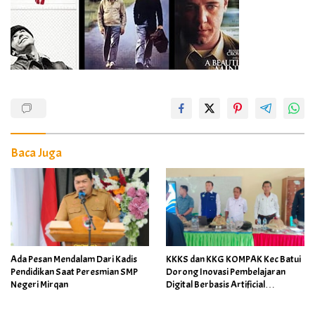
Baca Juga
Ada Pesan Mendalam Dari Kadis
KKKS dan KKG KOMPAK Kec Batui
Pendidikan Saat Peresmian SMP
Dorong Inovasi Pembelajaran
Negeri Mirqan
Digital Berbasis Artificial
Intelligence