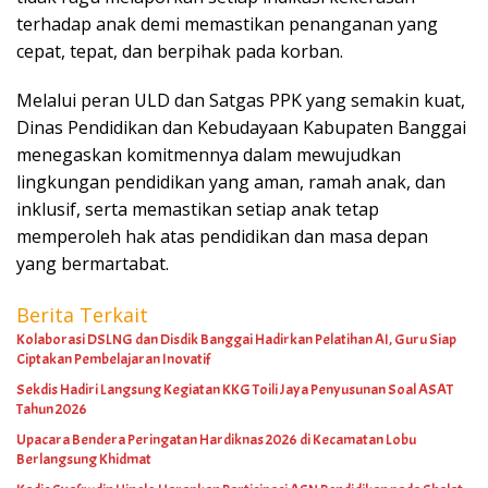
terhadap anak demi memastikan penanganan yang
cepat, tepat, dan berpihak pada korban.
Melalui peran ULD dan Satgas PPK yang semakin kuat,
Dinas Pendidikan dan Kebudayaan Kabupaten Banggai
menegaskan komitmennya dalam mewujudkan
lingkungan pendidikan yang aman, ramah anak, dan
inklusif, serta memastikan setiap anak tetap
memperoleh hak atas pendidikan dan masa depan
yang bermartabat.
Berita Terkait
Kolaborasi DSLNG dan Disdik Banggai Hadirkan Pelatihan AI, Guru Siap
Ciptakan Pembelajaran Inovatif
Sekdis Hadiri Langsung Kegiatan KKG Toili Jaya Penyusunan Soal ASAT
Tahun 2026
Upacara Bendera Peringatan Hardiknas 2026 di Kecamatan Lobu
Berlangsung Khidmat