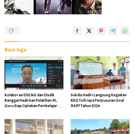
Baca Juga
Kolaborasi DSLNG dan Disdik
Sekdis Hadiri Langsung Kegiatan
Banggai Hadirkan Pelatihan AI,
KKG Toili Jaya Penyusunan Soal
Guru Siap Ciptakan Pembelajaran
ASAT Tahun 2026
Inovatif