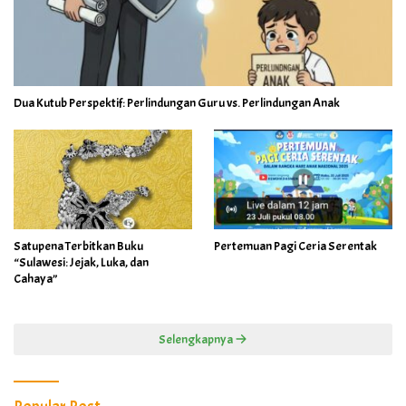
Dua Kutub Perspektif: Perlindungan Guru vs. Perlindungan Anak
Satupena Terbitkan Buku
Pertemuan Pagi Ceria Serentak
“Sulawesi: Jejak, Luka, dan
Cahaya”
Selengkapnya