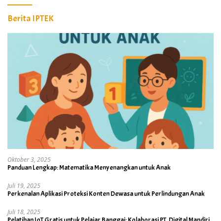
Berita IPTEK
Oktober 3, 2025
Panduan Lengkap: Matematika Menyenangkan untuk Anak
Juli 19, 2025
Perkenalan Aplikasi Proteksi Konten Dewasa untuk Perlindungan Anak
Juli 18, 2025
Pelatihan IoT Gratis untuk Pelajar Banggai: Kolaborasi PT. Digital Mandiri