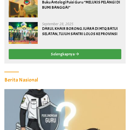
Buku Antologi Puisi Guru “MELUKIS PELANGI DI
BUMI BANGGAI”
September 28, 2025
DARUL KHAIR BORONG JUARA DI MTQ BATUI
SELATAN, TUJUH SANTRI LOLOS KE PROVINSI
Selengkapnya
Berita Nasional