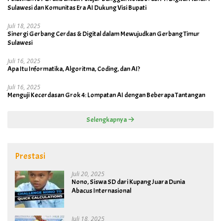
Sulawesi dan Komunitas Era AI Dukung Visi Bupati
Juli 18, 2025
Sinergi Gerbang Cerdas & Digital dalam Mewujudkan Gerbang Timur
Sulawesi
Juli 16, 2025
Apa Itu Informatika, Algoritma, Coding, dan AI?
Juli 16, 2025
Menguji Kecerdasan Grok 4: Lompatan AI dengan Beberapa Tantangan
Selengkapnya
Prestasi
Juli 20, 2025
Nono, Siswa SD dari Kupang Juara Dunia
Abacus Internasional
Juli 18, 2025