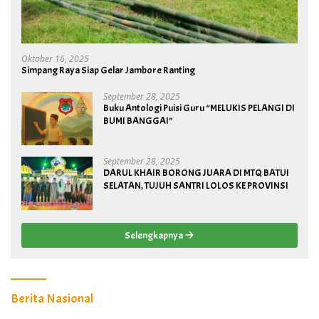
Oktober 16, 2025
Simpang Raya Siap Gelar Jambore Ranting
September 28, 2025
Buku Antologi Puisi Guru “MELUKIS PELANGI DI
BUMI BANGGAI”
September 28, 2025
DARUL KHAIR BORONG JUARA DI MTQ BATUI
SELATAN, TUJUH SANTRI LOLOS KE PROVINSI
Selengkapnya
Berita Nasional