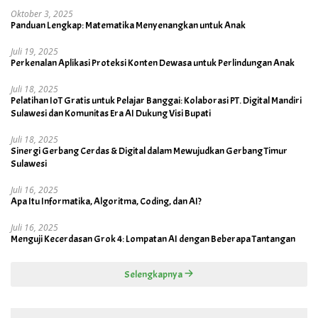
Oktober 3, 2025
Panduan Lengkap: Matematika Menyenangkan untuk Anak
Juli 19, 2025
Perkenalan Aplikasi Proteksi Konten Dewasa untuk Perlindungan Anak
Juli 18, 2025
Pelatihan IoT Gratis untuk Pelajar Banggai: Kolaborasi PT. Digital Mandiri
Sulawesi dan Komunitas Era AI Dukung Visi Bupati
Juli 18, 2025
Sinergi Gerbang Cerdas & Digital dalam Mewujudkan Gerbang Timur
Sulawesi
Juli 16, 2025
Apa Itu Informatika, Algoritma, Coding, dan AI?
Juli 16, 2025
Menguji Kecerdasan Grok 4: Lompatan AI dengan Beberapa Tantangan
Selengkapnya