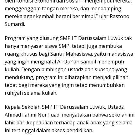
oleh kondisi ekonomi dan sosial—menjemput mereka,
menggenggam tangan mereka, dan mendampingi
mereka agar kembali berani bermimpi,” ujar Rastono
Sumardi.
Program yang diusung SMP IT Darussalam Luwuk tak
hanya menyasar siswa SMP, tetapi juga membuka
ruang khusus bagi Santri Mahasiswa, yaitu mahasiswa
yang ingin menghafal Al-Qur’an sambil menempuh
kuliah. Dengan bimbingan ustadz dan suasana yang
mendukung, program ini diharapkan menjadi pilihan
tepat bagi mereka yang ingin tetap menumbuhkan
ruhiyah selama kuliah.
Kepala Sekolah SMP IT Darussalam Luwuk, Ustadz
Ahmad Fahmi Nur Fuad, menyatakan bahwa sekolah ini
lahir dari kepedulian terhadap anak-anak yang selama
ini tertinggal dalam akses pendidikan.