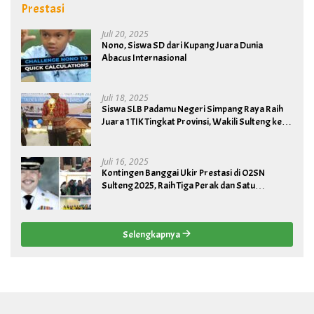
Prestasi
Juli 20, 2025
Nono, Siswa SD dari Kupang Juara Dunia
Abacus Internasional
Juli 18, 2025
Siswa SLB Padamu Negeri Simpang Raya Raih
Juara 1 TIK Tingkat Provinsi, Wakili Sulteng ke
Tingkat Nasional
Juli 16, 2025
Kontingen Banggai Ukir Prestasi di O2SN
Sulteng 2025, Raih Tiga Perak dan Satu
Perunggu
Selengkapnya