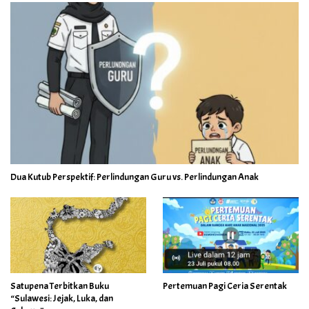
Dua Kutub Perspektif: Perlindungan Guru vs. Perlindungan Anak
Satupena Terbitkan Buku
Pertemuan Pagi Ceria Serentak
“Sulawesi: Jejak, Luka, dan