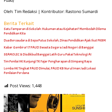
Fuad)
Oleh: Tim Redaksi | Kontributor: Rastono Sumardi
Berita Terkait
Satu Tamparan di Sekolah: Hukuman atau Kejahatan? Membedah Dilema
Pendidikan Kita
Dua Bersaudara di Sepa Putus Sekolah, Dinas Pendidikan Ajak Ikut PKBM
Kabar Gembira! 17 PAUD Swasta Segera Jadi Negeri di Banggai
SEAMOLEC & Disdikbud Banggai Latih Guru Pakai Teknologi AI
Tim Penilai 9K Kunjungi TK Fajar Pengharapan di Simpang Raya
Lomba 9K Tingkat PAUD Dimulai, PAUD KB Nurul Iman Jadi Lokasi
Penilaian Perdana
Post Views:
1,448