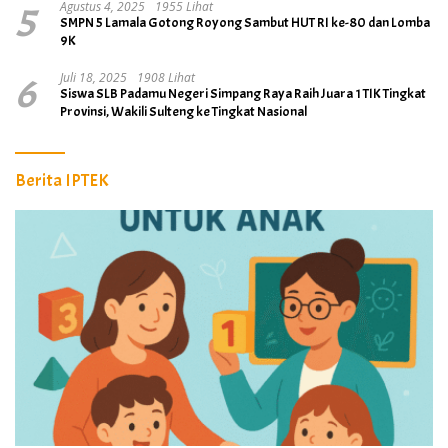
5
Agustus 4, 2025
1955 Lihat
SMPN 5 Lamala Gotong Royong Sambut HUT RI ke-80 dan Lomba
9K
6
Juli 18, 2025
1908 Lihat
Siswa SLB Padamu Negeri Simpang Raya Raih Juara 1 TIK Tingkat
Provinsi, Wakili Sulteng ke Tingkat Nasional
Berita IPTEK